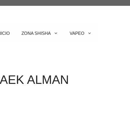
NICIO
ZONA SHISHA
VAPEO
CAEK ALMAN