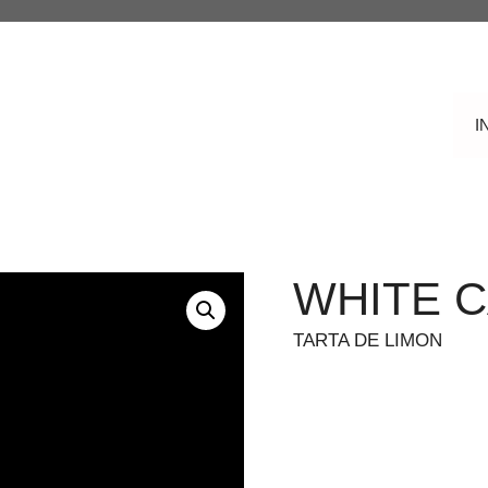
I
WHITE 
TARTA DE LIMON