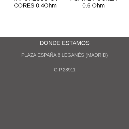
CORES 0.4Ohm
0.6 Ohm
DONDE ESTAMOS
PLAZA ESPAÑA 8 LEGANÉS (MADRID)
C.P.28911