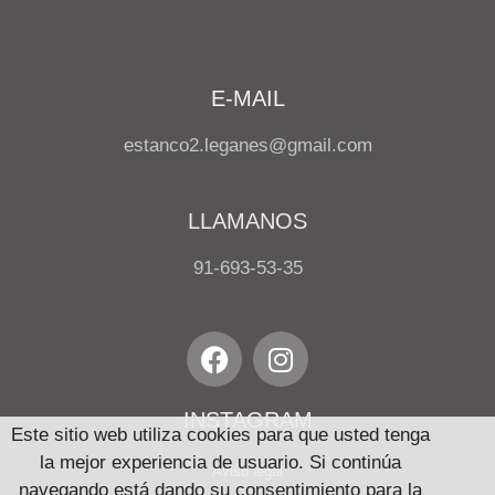
E-MAIL
estanco2.leganes@gmail.com
LLAMANOS
91-693-53-35
INSTAGRAM
Este sitio web utiliza cookies para que usted tenga
la mejor experiencia de usuario. Si continúa
Aviso legal
navegando está dando su consentimiento para la