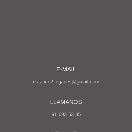
E-MAIL
estanco2.leganes@gmail.com
LLAMANOS
91-693-53-35