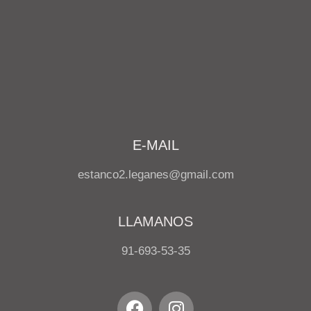
E-MAIL
estanco2.leganes@gmail.com
LLAMANOS
91-693-53-35