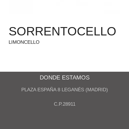
SORRENTOCELLO
LIMONCELLO
DONDE ESTAMOS
PLAZA ESPAÑA 8 LEGANÉS (MADRID)
C.P.28911