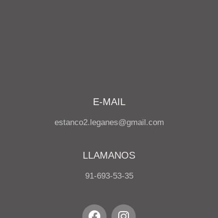
E-MAIL
estanco2.leganes@gmail.com
LLAMANOS
91-693-53-35