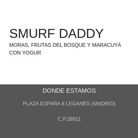
SMURF DADDY
MORAS, FRUTAS DEL BOSQUE Y MARACUYÁ
CON YOGUR
DONDE ESTAMOS
PLAZA ESPAÑA 8 LEGANÉS (MADRID)
C.P.28911