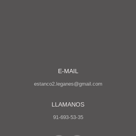
E-MAIL
estanco2.leganes@gmail.com
LLAMANOS
91-693-53-35