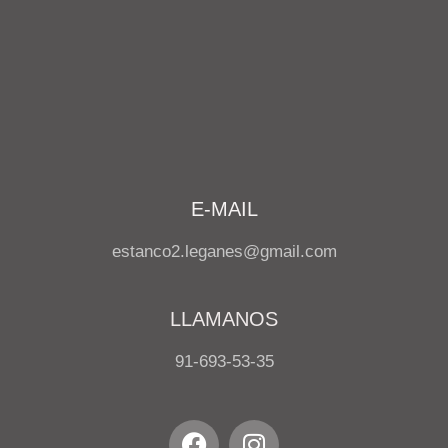
E-MAIL
estanco2.leganes@gmail.com
LLAMANOS
91-693-53-35