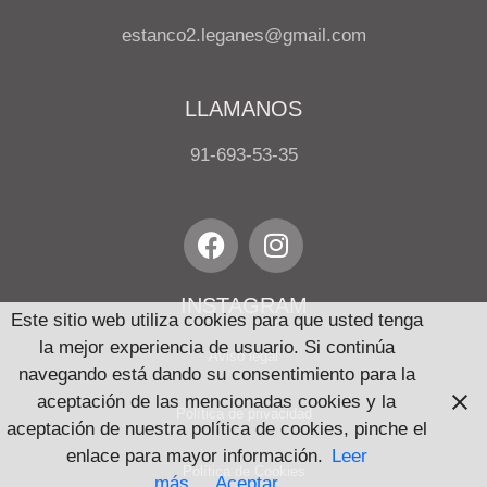
estanco2.leganes@gmail.com
LLAMANOS
91-693-53-35
INSTAGRAM
Este sitio web utiliza cookies para que usted tenga
la mejor experiencia de usuario. Si continúa
Aviso legal
navegando está dando su consentimiento para la
aceptación de las mencionadas cookies y la
Política de privacidad
aceptación de nuestra política de cookies, pinche el
enlace para mayor información.
Leer
Política de Cookies
más
Aceptar