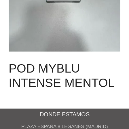
POD MYBLU
INTENSE MENTOL
DONDE ESTAMOS
PLAZA ESPAÑA 8 LEGANÉS (MADRID)