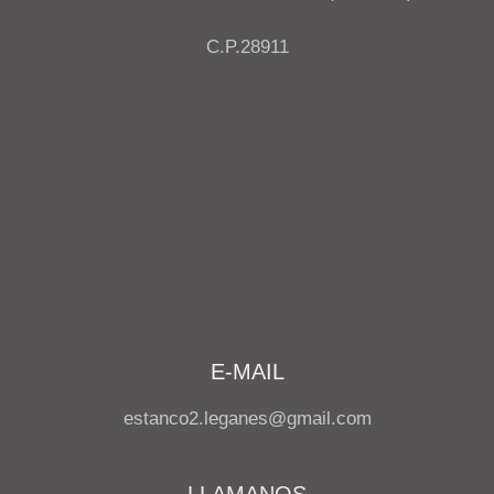
C.P.28911
E-MAIL
estanco2.leganes@gmail.com
LLAMANOS