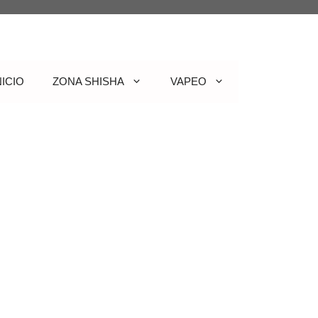
NICIO
ZONA SHISHA
VAPEO