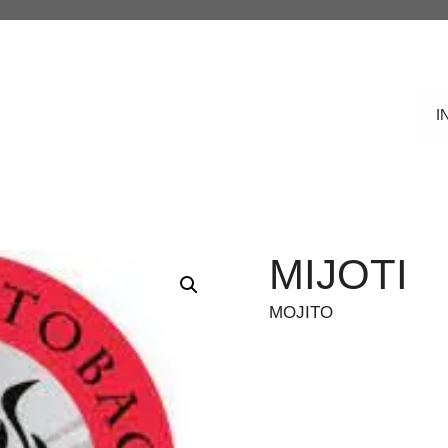
I
MIJOTI
MOJITO