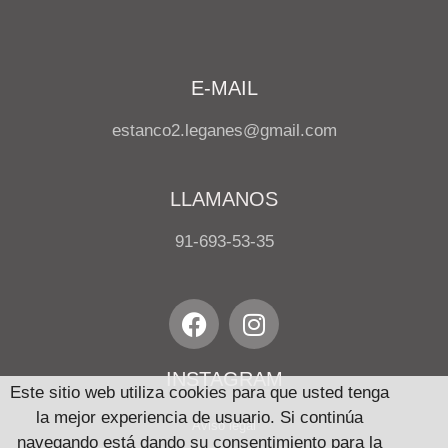
E-MAIL
estanco2.leganes@gmail.com
LLAMANOS
91-693-53-35
INSTAGRAM
Este sitio web utiliza cookies para que usted tenga
la mejor experiencia de usuario. Si continúa
Aviso legal
navegando está dando su consentimiento para la