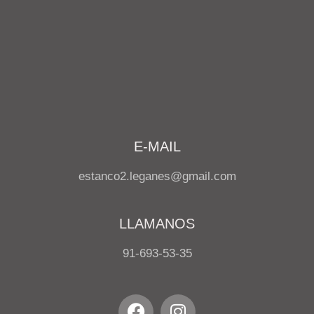
E-MAIL
estanco2.leganes@gmail.com
LLAMANOS
91-693-53-35