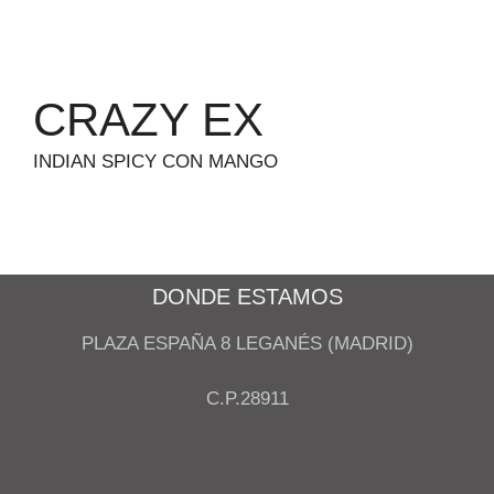
CRAZY EX
INDIAN SPICY CON MANGO
DONDE ESTAMOS
PLAZA ESPAÑA 8 LEGANÉS (MADRID)
C.P.28911