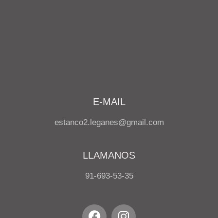
E-MAIL
estanco2.leganes@gmail.com
LLAMANOS
91-693-53-35