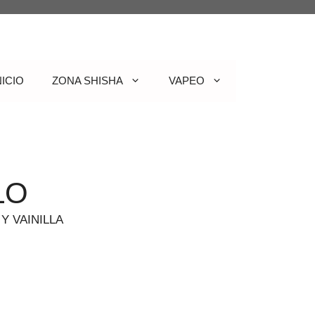
NICIO
ZONA SHISHA
VAPEO
LO
Y VAINILLA