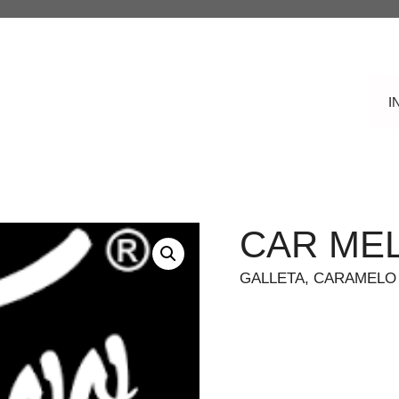
I
CAR ME
GALLETA, CARAMELO 