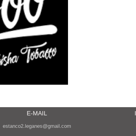
E-MAIL
estanco2.leganes@gmail.com