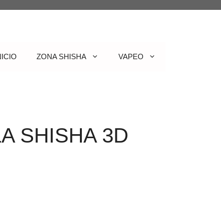
NICIO
ZONA SHISHA
VAPEO
A SHISHA 3D