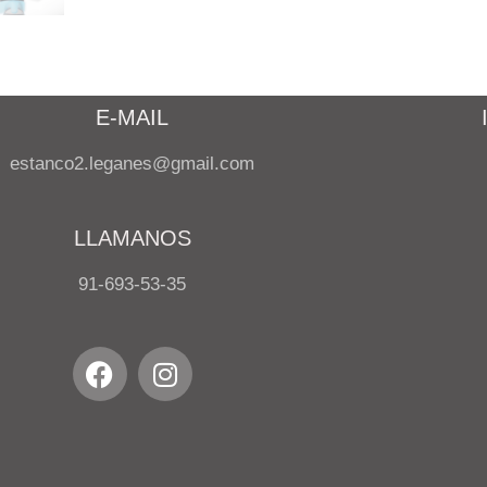
E-MAIL
estanco2.leganes@gmail.com
LLAMANOS
91-693-53-35