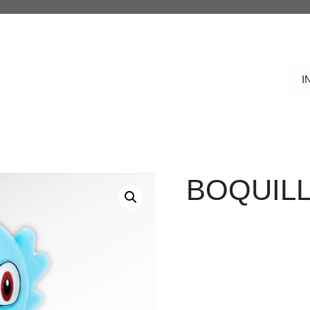
I
BOQUILL