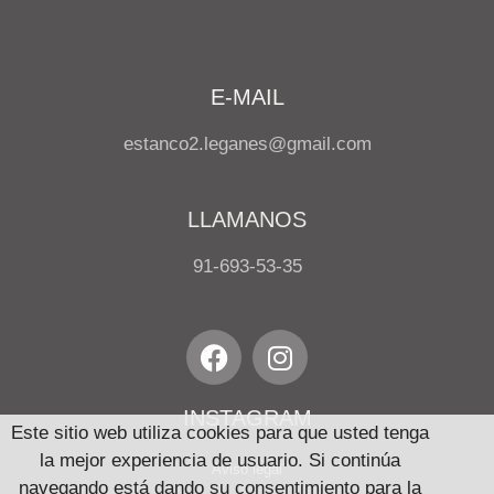
E-MAIL
estanco2.leganes@gmail.com
LLAMANOS
91-693-53-35
INSTAGRAM
Este sitio web utiliza cookies para que usted tenga
la mejor experiencia de usuario. Si continúa
Aviso legal
navegando está dando su consentimiento para la