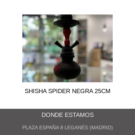
SHISHA SPIDER NEGRA 25CM
DONDE ESTAMOS
PLAZA ESPAÑA 8 LEGANÉS (MADRID)