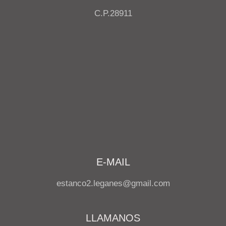
C.P.28911
E-MAIL
estanco2.leganes@gmail.com
LLAMANOS