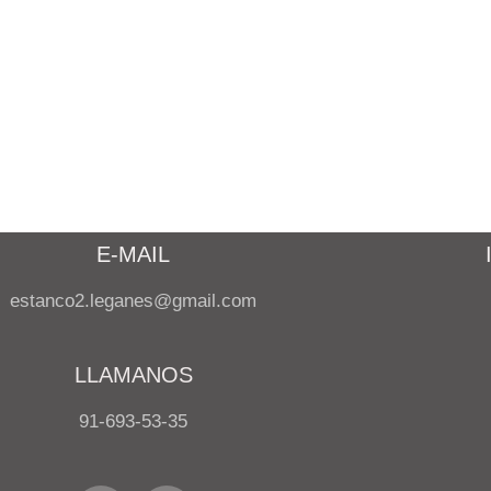
E-MAIL
estanco2.leganes@gmail.com
LLAMANOS
91-693-53-35