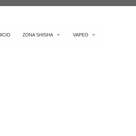
NICIO
ZONA SHISHA
VAPEO