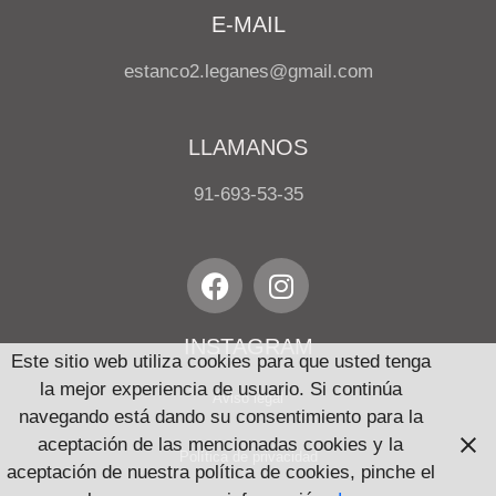
E-MAIL
estanco2.leganes@gmail.com
LLAMANOS
91-693-53-35
INSTAGRAM
Este sitio web utiliza cookies para que usted tenga
la mejor experiencia de usuario. Si continúa
Aviso legal
navegando está dando su consentimiento para la
aceptación de las mencionadas cookies y la
Política de privacidad
aceptación de nuestra política de cookies, pinche el