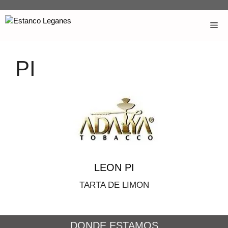
PI
LEON PI
TARTA DE LIMON
DONDE ESTAMOS