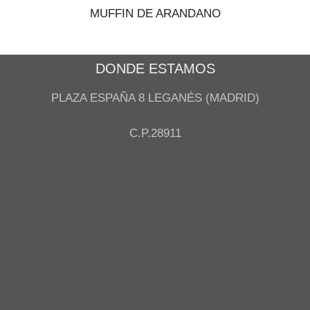
MUFFIN DE ARANDANO
DONDE ESTAMOS
PLAZA ESPAÑA 8 LEGANÉS (MADRID)
C.P.28911