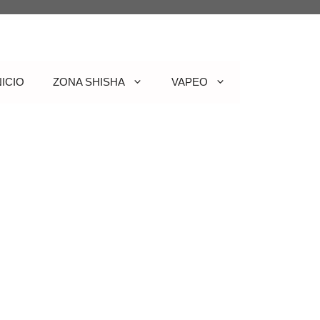
NICIO
ZONA SHISHA
VAPEO