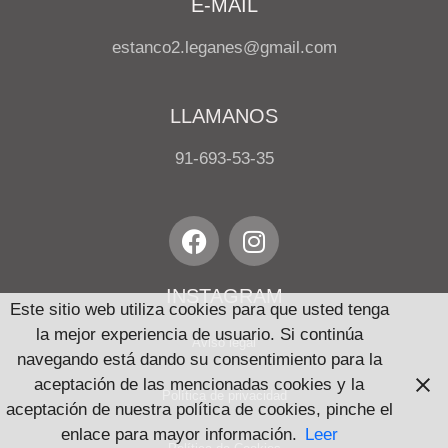
E-MAIL
estanco2.leganes@gmail.com
LLAMANOS
91-693-53-35
INSTAGRAM
Este sitio web utiliza cookies para que usted tenga
la mejor experiencia de usuario. Si continúa
Aviso legal
navegando está dando su consentimiento para la
aceptación de las mencionadas cookies y la
Política de privacidad
aceptación de nuestra política de cookies, pinche el
enlace para mayor información.
Leer