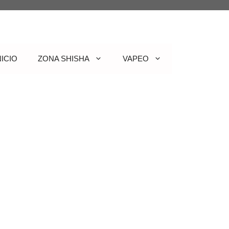
NICIO
ZONA SHISHA
VAPEO