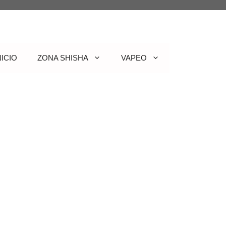
NICIO
ZONA SHISHA
VAPEO