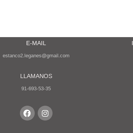
E-MAIL
estanco2.leganes@gmail.com
LLAMANOS
91-693-53-35