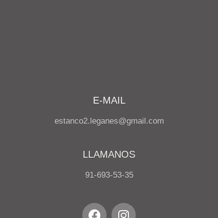
E-MAIL
estanco2.leganes@gmail.com
LLAMANOS
91-693-53-35