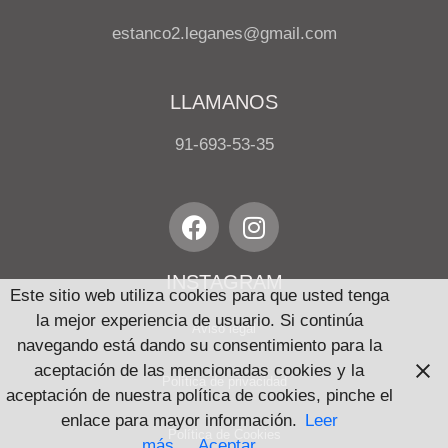
estanco2.leganes@gmail.com
LLAMANOS
91-693-53-35
INSTAGRAM
Este sitio web utiliza cookies para que usted tenga
la mejor experiencia de usuario. Si continúa
Aviso legal
navegando está dando su consentimiento para la
aceptación de las mencionadas cookies y la
Política de privacidad
aceptación de nuestra política de cookies, pinche el
enlace para mayor información.
Leer
Política de Cookies
más
Aceptar