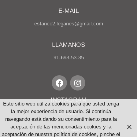
E-MAIL
estanco2.leganes@gmail.com
LLAMANOS
91-693-53-35
INSTAGRAM
Este sitio web utiliza cookies para que usted tenga
la mejor experiencia de usuario. Si continúa
Aviso legal
navegando está dando su consentimiento para la
aceptación de las mencionadas cookies y la
Política de privacidad
aceptación de nuestra política de cookies, pinche el