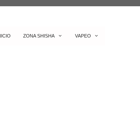
NICIO
ZONA SHISHA
VAPEO