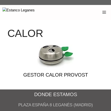
CALOR
GESTOR CALOR PROVOST
DONDE ESTAMOS
PLAZA ESPAÑA 8 LEGANÉS (MADRID)