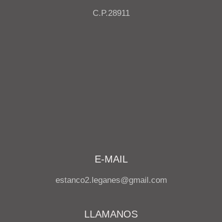
C.P.28911
E-MAIL
estanco2.leganes@gmail.com
LLAMANOS