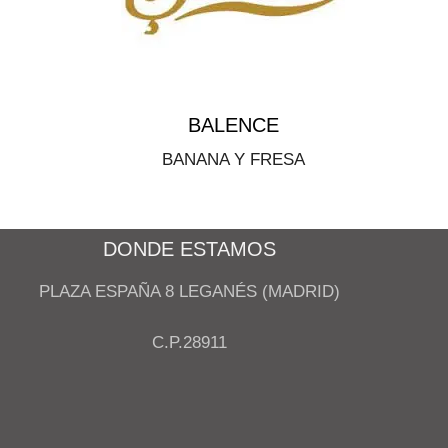
BALENCE
BANANA Y FRESA
DONDE ESTAMOS
PLAZA ESPAÑA 8 LEGANÉS (MADRID)
C.P.28911