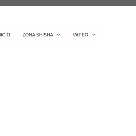
NICIO
ZONA SHISHA
VAPEO