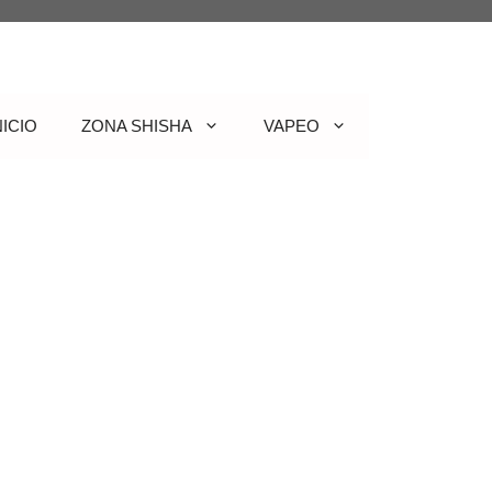
NICIO
ZONA SHISHA
VAPEO