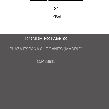
31
KIWI
DONDE ESTAMOS
PLAZA ESPAÑA 8 LEGANÉS (MADRID)
C.P.28911