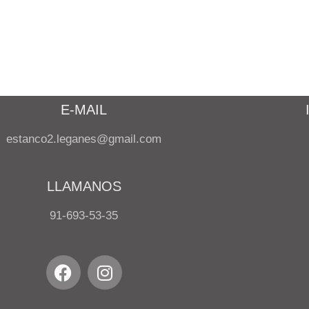
E-MAIL
estanco2.leganes@gmail.com
LLAMANOS
91-693-53-35