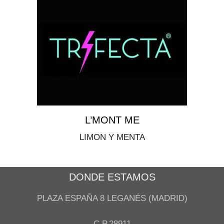
L’MONT ME
LIMON Y MENTA
DONDE ESTAMOS
PLAZA ESPAÑA 8 LEGANÉS (MADRID)
C.P.28911