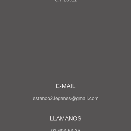
E-MAIL
estanco2.leganes@gmail.com
LLAMANOS
91-693-53-35