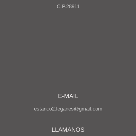
C.P.28911
E-MAIL
estanco2.leganes@gmail.com
LLAMANOS