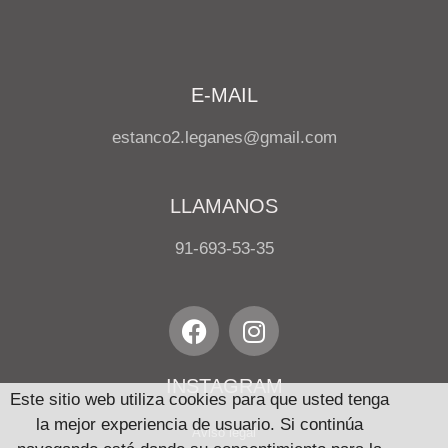
E-MAIL
estanco2.leganes@gmail.com
LLAMANOS
91-693-53-35
INSTAGRAM
Este sitio web utiliza cookies para que usted tenga
la mejor experiencia de usuario. Si continúa
Aviso legal